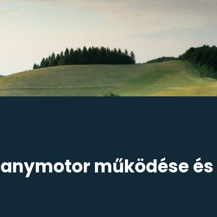
Kez
lanymotor működése és i