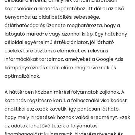
céloldalra érkezik, amelynek tartalma szorosan
kapcsolódik a hirdetés ígéretéhez. Itt dől el az első
benyomás: az oldal betöltési sebessége,
átláthatósága és üzenete meghatározza, hogy a
látogató marad-e vagy azonnal kilép. Egy hatékony
céloldal egyértelmű értékajánlatot, jól látható
cselekvésre ösztönző elemeket és releváns
információkat tartalmaz, amelyeket a Google Ads
kampánykezelés során előre megterveznek és
optimalizálnak.
A háttérben közben mérési folyamatok zajlanak. A
kattintás rögzítésre kerül, a felhasználói viselkedést
analitikai eszközök követik, így pontosan látható,
hogy mely hirdetések hoznak valódi eredményt. Ezek
az adatok lehetővé teszik a folyamatos
finomhangolást: kulcsszavak, hirdetésszövegek és