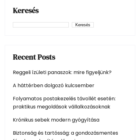
Keresés
Keresés
Recent Posts
Reggeli ízületi panaszok: mire figyeljünk?
A háttérben dolgozó kulcsember
Folyamatos postakezelés távollét esetén:
praktikus megoldások vállalkozásoknak
Krónikus sebek modern gyógyítása
Biztonság és tartósság: a gondozásmentes