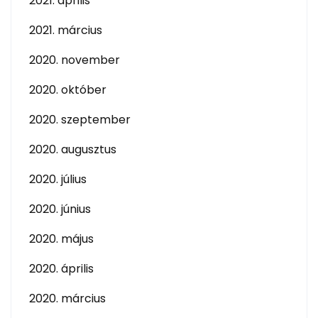
2021. április
2021. március
2020. november
2020. október
2020. szeptember
2020. augusztus
2020. július
2020. június
2020. május
2020. április
2020. március