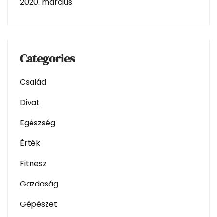
2020. március
Categories
Család
Divat
Egészség
Érték
Fitnesz
Gazdaság
Gépészet