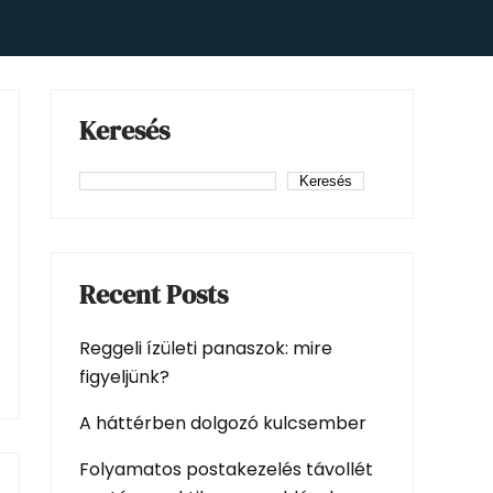
Keresés
Keresés
Recent Posts
Reggeli ízületi panaszok: mire
figyeljünk?
A háttérben dolgozó kulcsember
Folyamatos postakezelés távollét