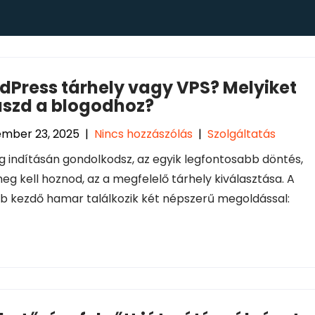
dPress tárhely vagy VPS? Melyiket
aszd a blogodhoz?
ember 23, 2025
|
Nincs hozzászólás
|
Szolgáltatás
g indításán gondolkodsz, az egyik legfontosabb döntés,
eg kell hoznod, az a megfelelő tárhely kiválasztása. A
b kezdő hamar találkozik két népszerű megoldással: