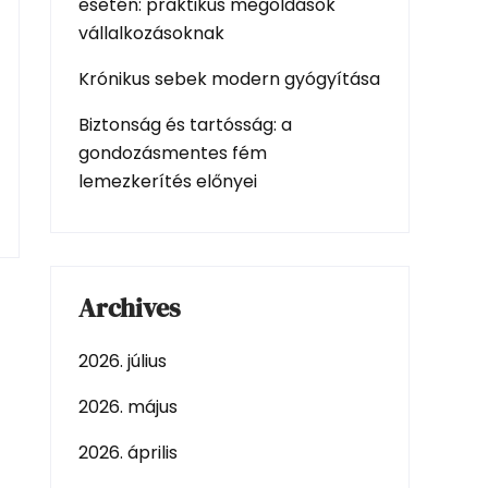
esetén: praktikus megoldások
vállalkozásoknak
Krónikus sebek modern gyógyítása
Biztonság és tartósság: a
gondozásmentes fém
lemezkerítés előnyei
Archives
2026. július
2026. május
2026. április