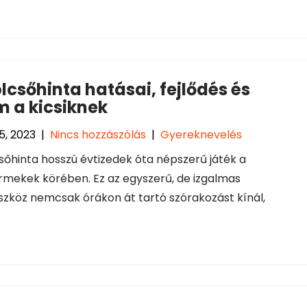
lcsőhinta hatásai, fejlődés és
m a kicsiknek
5, 2023
|
Nincs hozzászólás
|
Gyereknevelés
sőhinta hosszú évtizedek óta népszerű játék a
rmekek körében. Ez az egyszerű, de izgalmas
szköz nemcsak órákon át tartó szórakozást kínál,