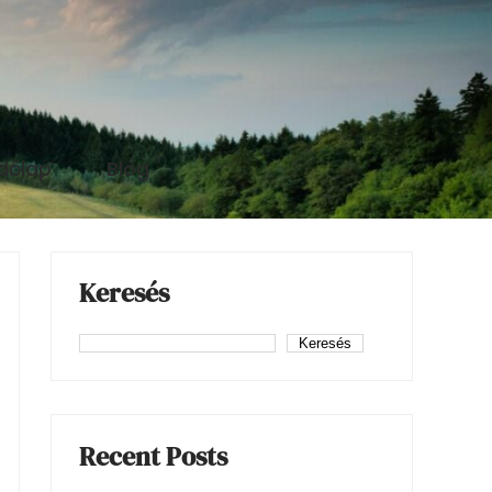
dőlap
Blog
Keresés
Keresés
Recent Posts