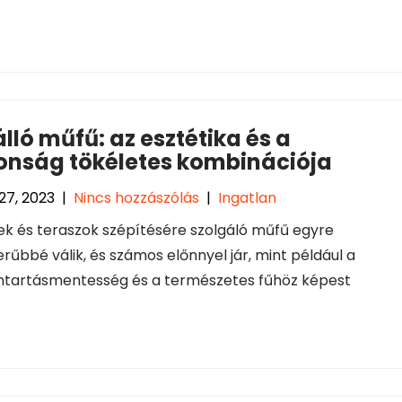
lló műfű: az esztétika és a
tonság tökéletes kombinációja
27, 2023
|
Nincs hozzászólás
|
Ingatlan
ek és teraszok szépítésére szolgáló műfű egyre
rűbbé válik, és számos előnnyel jár, mint például a
ntartásmentesség és a természetes fűhöz képest