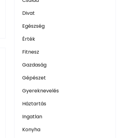
Család
Divat
Egészség
Érték
Fitnesz
Gazdaság
Gépészet
Gyereknevelés
Háztartás
Ingatlan
Konyha