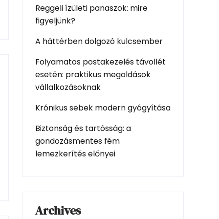
Reggeli ízületi panaszok: mire
figyeljünk?
A háttérben dolgozó kulcsember
Folyamatos postakezelés távollét
esetén: praktikus megoldások
vállalkozásoknak
Krónikus sebek modern gyógyítása
Biztonság és tartósság: a
gondozásmentes fém
lemezkerítés előnyei
Archives