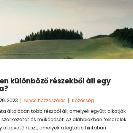
Kez
en különböző részekből áll egy
ta?
29, 2023
|
Nincs hozzászólás
|
Közösség
nta általában több részből áll, amelyek együtt alkotják
k szerkezetét és működését. Az alábbiakban felsorolok
 alapvető részt, amelyek a legtöbb hintában