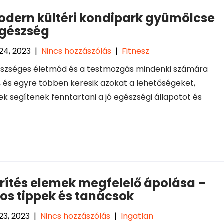
odern kültéri kondipark gyümölcse
egészség
24, 2023
|
Nincs hozzászólás
|
Fitnesz
szséges életmód és a testmozgás mindenki számára
, és egyre többen keresik azokat a lehetőségeket,
k segítenek fenntartani a jó egészségi állapotot és
rítés elemek megfelelő ápolása –
os tippek és tanácsok
23, 2023
|
Nincs hozzászólás
|
Ingatlan