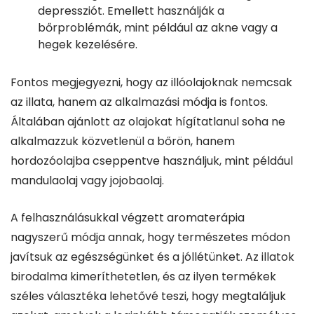
depressziót. Emellett használják a
bőrproblémák, mint például az akne vagy a
hegek kezelésére.
Fontos megjegyezni, hogy az illóolajoknak nemcsak
az illata, hanem az alkalmazási módja is fontos.
Általában ajánlott az olajokat hígítatlanul soha ne
alkalmazzuk közvetlenül a bőrön, hanem
hordozóolajba cseppentve használjuk, mint például
mandulaolaj vagy jojobaolaj.
A felhasználásukkal végzett aromaterápia
nagyszerű módja annak, hogy természetes módon
javítsuk az egészségünket és a jóllétünket. Az illatok
birodalma kimeríthetetlen, és az ilyen termékek
széles választéka lehetővé teszi, hogy megtaláljuk