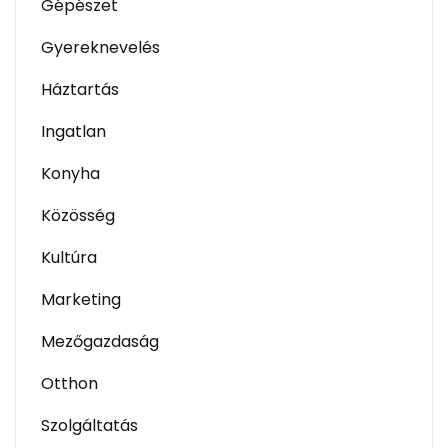
Gépészet
Gyereknevelés
Háztartás
Ingatlan
Konyha
Közösség
Kultúra
Marketing
Mezőgazdaság
Otthon
Szolgáltatás