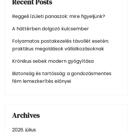
Recent Posts
Reggeli ízületi panaszok: mire figyeljünk?
A háttérben dolgozó kulcsember
Folyamatos postakezelés távollét esetén:
praktikus megoldások vállalkozásoknak
Krónikus sebek modern gyógyítása
Biztonság és tartósság: a gondozásmentes
fém lemezkerítés előnyei
Archives
2026. július