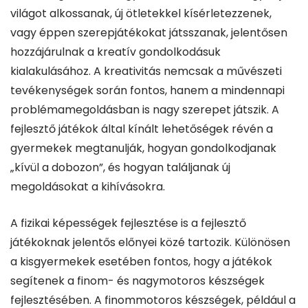
világot alkossanak, új ötletekkel kísérletezzenek,
vagy éppen szerepjátékokat játsszanak, jelentősen
hozzájárulnak a kreatív gondolkodásuk
kialakulásához. A kreativitás nemcsak a művészeti
tevékenységek során fontos, hanem a mindennapi
problémamegoldásban is nagy szerepet játszik. A
fejlesztő játékok által kínált lehetőségek révén a
gyermekek megtanulják, hogyan gondolkodjanak
„kívül a dobozon”, és hogyan találjanak új
megoldásokat a kihívásokra.
A fizikai képességek fejlesztése is a fejlesztő
játékoknak jelentős előnyei közé tartozik. Különösen
a kisgyermekek esetében fontos, hogy a játékok
segítenek a finom- és nagymotoros készségek
fejlesztésében. A finommotoros készségek, például a