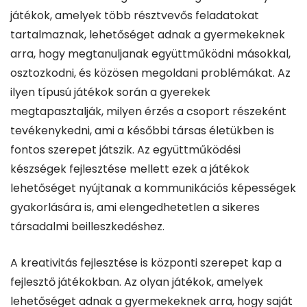
játékok, amelyek több résztvevős feladatokat
tartalmaznak, lehetőséget adnak a gyermekeknek
arra, hogy megtanuljanak együttműködni másokkal,
osztozkodni, és közösen megoldani problémákat. Az
ilyen típusú játékok során a gyerekek
megtapasztalják, milyen érzés a csoport részeként
tevékenykedni, ami a későbbi társas életükben is
fontos szerepet játszik. Az együttműködési
készségek fejlesztése mellett ezek a játékok
lehetőséget nyújtanak a kommunikációs képességek
gyakorlására is, ami elengedhetetlen a sikeres
társadalmi beilleszkedéshez.
A kreativitás fejlesztése is központi szerepet kap a
fejlesztő játékokban. Az olyan játékok, amelyek
lehetőséget adnak a gyermekeknek arra, hogy saját