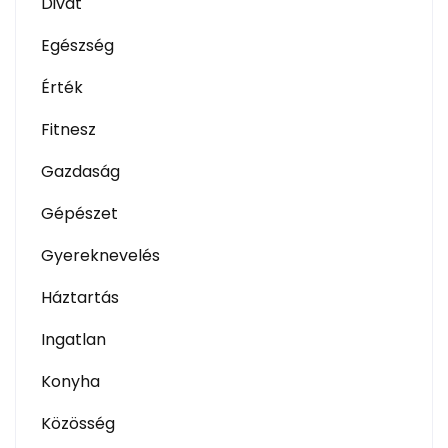
Divat
Egészség
Érték
Fitnesz
Gazdaság
Gépészet
Gyereknevelés
Háztartás
Ingatlan
Konyha
Közösség