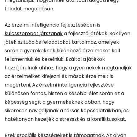
megtanulják, hogyan kell kitartóan dolgozni egy
feladat megoldásán.
Az érzelmi intelligencia fejlesztésében is
kulcsszerepet játszanak
a fejlesztő játékok. Sok ilyen
játék szituációs feladatokat tartalmaz, amelyek
során a gyerekeknek különböző érzelmeket kell
felismerniük és kezelniük. Ezáltal a játékok
hozzájárulnak ahhoz, hogy a gyermekek megtanulják
az érzelmeiket kifejezni és mások érzelmeit is
megérteni. Az érzelmi intelligencia fejlesztése
különösen fontos, hiszen a későbbi élet során ez a
képesség segít a gyermekeknek abban, hogy
sikeresen navigáljanak a társas kapcsolataikban, és
hatékonyan kezeljék a stresszt és a konfliktusokat.
Ezek szociális készségeket is támogatnak. Az olyan