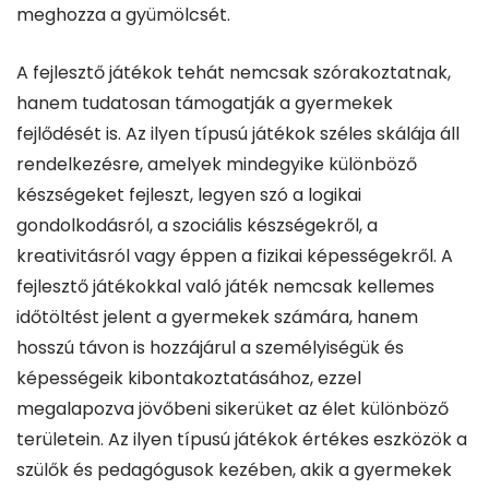
meghozza a gyümölcsét.
A fejlesztő játékok tehát nemcsak szórakoztatnak,
hanem tudatosan támogatják a gyermekek
fejlődését is. Az ilyen típusú játékok széles skálája áll
rendelkezésre, amelyek mindegyike különböző
készségeket fejleszt, legyen szó a logikai
gondolkodásról, a szociális készségekről, a
kreativitásról vagy éppen a fizikai képességekről. A
fejlesztő játékokkal való játék nemcsak kellemes
időtöltést jelent a gyermekek számára, hanem
hosszú távon is hozzájárul a személyiségük és
képességeik kibontakoztatásához, ezzel
megalapozva jövőbeni sikerüket az élet különböző
területein. Az ilyen típusú játékok értékes eszközök a
szülők és pedagógusok kezében, akik a gyermekek